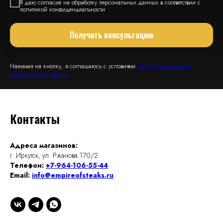
Я даю согласие на обработку персональных данных в соответствии с
политикой конфиденциальности
Получить консультацию
Нажимая на кнопку, я соглашаюсь с условиями
Политики обработки
персональных данных
Контакты
Адреса магазинов:
г. Иркутск, ул. Ржанова 170/2
Телефон:
+7-964-106-55-44
Email:
info@empireofsteaks.ru