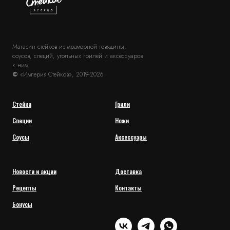
Магазин стейков из мраморной говядины,
соусов, специй, угольных грилей и аксессуаров
к ним.
©
«Империя Стейков», 2019-2026
Cтейки
Грили
Специи
Ножи
Соусы
Аксессуары
Новости и акции
Доставка
Рецепты
Контакты
Бонусы