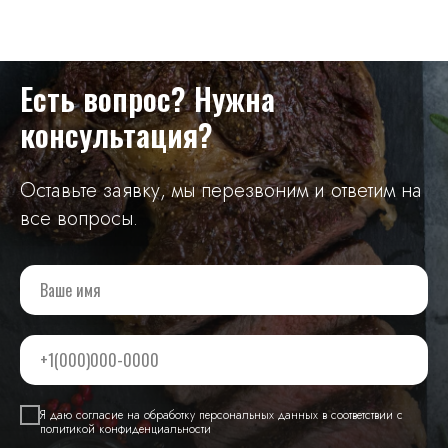
Есть вопрос? Нужна
консультация?
Оставьте заявку, мы перезвоним и ответим на
все вопросы.
Я даю согласие на обработку персональных данных в соответствии с
политикой конфиденциальности