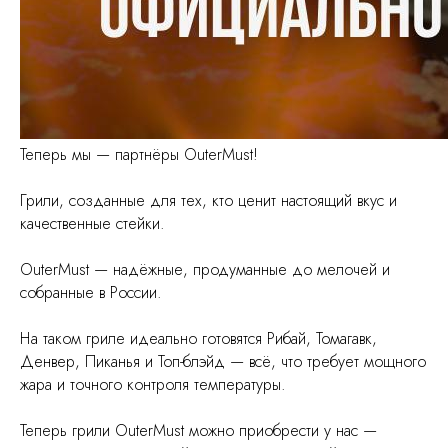
Теперь мы — партнёры OuterMust!
Грили, созданные для тех, кто ценит настоящий вкус и
качественные стейки.
OuterMust — надёжные, продуманные до мелочей и
собранные в России.
На таком гриле идеально готовятся Рибай, Томагавк,
Денвер, Пиканья и Топ-блэйд — всё, что требует мощного
жара и точного контроля температуры.
Теперь грили OuterMust можно приобрести у нас —