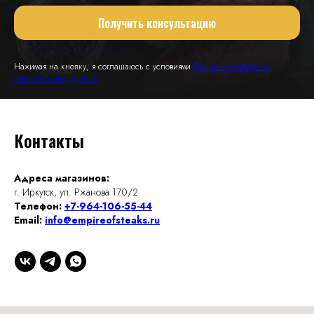
Получить консультацию
Нажимая на кнопку, я соглашаюсь с условиями
Политики обработки
персональных данных
Контакты
Адреса магазинов:
г. Иркутск, ул. Ржанова 170/2
Телефон:
+7-964-106-55-44
Email:
info@empireofsteaks.ru