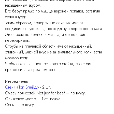
насыщенным вкусом.
Его берут прямо по мышце верхней лопатки, оставляя
хрящ внутри.
Таким образом, поперечные сечения имеют
соединительную ткань, проходящую через центр мяса.
Это вторая по нежности мышца, и ее не стоит
пережаривать.
Отрубы из плечевой области имеют насыщенный,
сливочный, мясной вкус из-за значительного количества
мраморности.
Чтобы сохранить нежность этого стейка, его стоит
приготовить на среднем огне.
Ингредиенты:
Стейк «Топ Блейд»
- 2 шт.
Смесь пряностей Not just for beef – по вкусу.
Оливковое масло – 1 ст. ложка.
Соль – по вкусу.