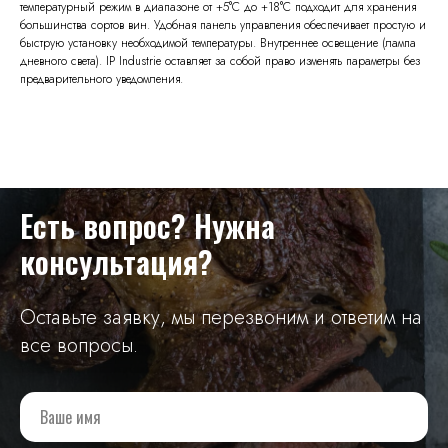
температурный режим в диапазоне от +5°C до +18°C подходит для хранения
большинства сортов вин. Удобная панель управления обеспечивает простую и
быструю установку необходимой температуры. Внутреннее освещение (лампа
дневного света). IP Industrie оставляет за собой право изменять параметры без
предварительного уведомления.
Есть вопрос? Нужна
консультация?
Оставьте заявку, мы перезвоним и ответим на
все вопросы.