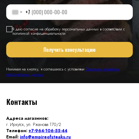
+7
Я даю согласие на обработку персональных данных в соответствии с
политикой конфиденциальности
Получить консультацию
Нажимая на кнопку, я соглашаюсь с условиями
Политики обработки
персональных данных
Контакты
Адреса магазинов:
г. Иркутск, ул. Ржанова 170/2
Телефон:
+7-964-106-55-44
Email:
info@empireofsteaks.ru