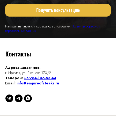
Получить консультацию
Нажимая на кнопку, я соглашаюсь с условиями
Политики обработки
персональных данных
Контакты
Адреса магазинов:
г. Иркутск, ул. Ржанова 170/2
Телефон:
+7-964-106-55-44
Email:
info@empireofsteaks.ru