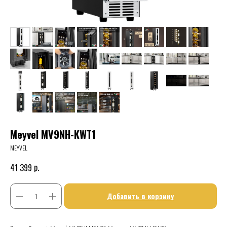
Meyvel MV9NH-KWT1
MEYVEL
р.
41 399
Добавить в корзину