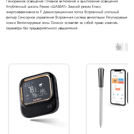
Панорамное освещение Плавное включение и выключение освещения
Углублённый цоколь Режим «ШАББАТ» Зимний режим Класс
энергоэффективности F Демонстрационная полка Встроенный угольный
фильтр Сенсорное управление Встроенная система вентиляции Регулируемые
ножки Вентилируемые зоны Dunavox оставляет за собой право изменять
параметры без предварительного уведомления.