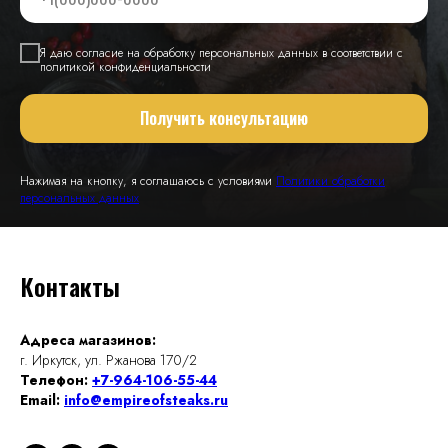
Я даю согласие на обработку персональных данных в соответствии с
политикой конфиденциальности
Получить консультацию
Нажимая на кнопку, я соглашаюсь с условиями
Политики обработки
персональных данных
Контакты
Адреса магазинов:
г. Иркутск, ул. Ржанова 170/2
Телефон:
+7-964-106-55-44
Email:
info@empireofsteaks.ru