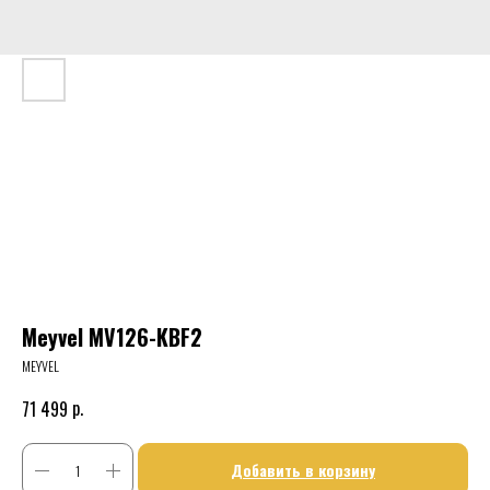
Meyvel MV126-KBF2
MEYVEL
р.
71 499
Добавить в корзину