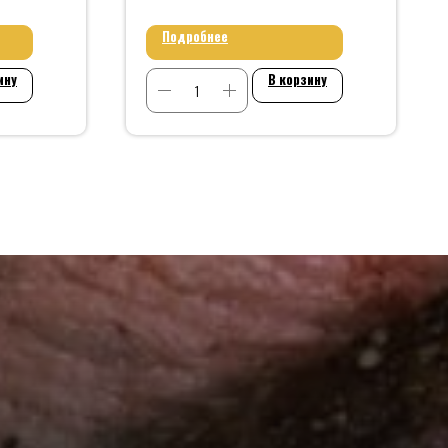
Подробнее
ину
В корзину