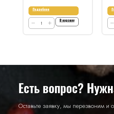
Подробнее
П
В корзину
Есть вопрос? Нужн
Оставьте заявку, мы перезвоним и о