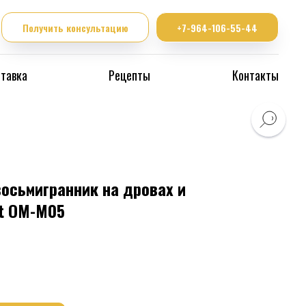
Получить консультацию
+7-964-106-55-44
тавка
Рецепты
Контакты
осьмигранник на дровах и
t OM-M05