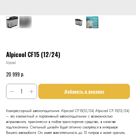
Alpicool CF15 (12/24)
Alpicool
р.
20 999
Добавить в корзину
Компрессорный автохолодильник Alpicool CF15(12/24) Alpicool CF-15(12/24)
– это компактный и портативный автохолодильник с возможностью
встраивания, практически в любое транспортное средство, в качестве
подлокотника. Стильный дизайн будет отлично смотреться в интерьере
Вашего автомобиля. Он имеет вместительность до 15 литров и может хранить