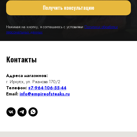
Получить консультацию
Нажимая на кнопку, я соглашаюсь с условиями
Политики обработки
персональных данных
Контакты
Адреса магазинов:
г. Иркутск, ул. Ржанова 170/2
Телефон:
+7-964-106-55-44
Email:
info@empireofsteaks.ru